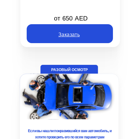
от 650 AED
Заказать
РАЗОВЫЙ ОСМОТР
Если вы нашли понравившийся вам автомобиль, и
хотите проверить его по всем параметрам