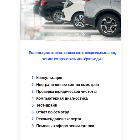
Если вы уже нашли несколько потенциальных авто,
хотите их проверить и выбрать один
1
Консультация
2
Неограниченное кол-во осмотров
3
Проверка юридической чистоты
4
Компьютерная диагностика
5
Тест-драйв
6
Отчёт по осмотру
7
Рекомендации эксперта
8
Помощь в оформлении сделки