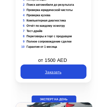
2
Поиск автомобиля до результата
3
Проверка юридической чистоты
4
Проверка кузова
5
Компьютерная диагностика
6
Отчёт по каждому осмотру
7
Тест-драйв
8
Переговоры и торг с продавцом
9
Полное сопровождение сделки
10
Гарантия от 1 месяца
от 1500 AED
Заказать
ЭКСПЕРТ НА ДЕНЬ