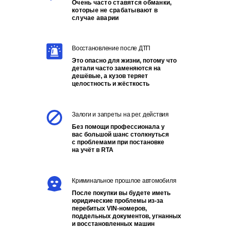
Очень часто ставятся обманки,
которые не срабатывают в
случае аварии
Восстановление после ДТП
Это опасно для жизни, потому что
детали часто заменяются на
дешёвые, а кузов теряет
целостность и жёсткость
Залоги и запреты на рег. действия
Без помощи профессионала у
вас большой шанс столкнуться
с проблемами при постановке
на учёт в RTA
Криминальное прошлое автомобиля
После покупки вы будете иметь
юридические проблемы из-за
перебитых VIN-номеров,
поддельных документов, угнанных
и восстановленных машин