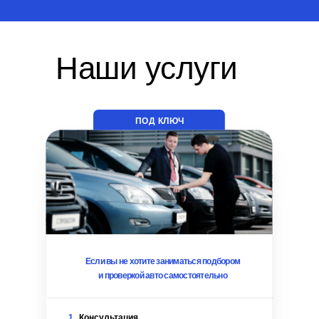
Наши услуги
ПОД КЛЮЧ
Если вы не хотите заниматься подбором
и проверкой авто самостоятельно
1
Консультация